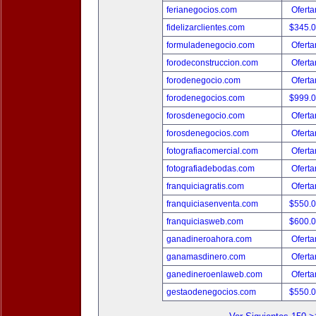
ferianegocios.com
Oferta
fidelizarclientes.com
$345.
formuladenegocio.com
Oferta
forodeconstruccion.com
Oferta
forodenegocio.com
Oferta
forodenegocios.com
$999.
forosdenegocio.com
Oferta
forosdenegocios.com
Oferta
fotografiacomercial.com
Oferta
fotografiadebodas.com
Oferta
franquiciagratis.com
Oferta
franquiciasenventa.com
$550.
franquiciasweb.com
$600.
ganadineroahora.com
Oferta
ganamasdinero.com
Oferta
ganedineroenlaweb.com
Oferta
gestaodenegocios.com
$550.