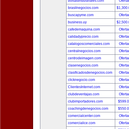
bolsasindustriales.com
Oferta
brasilnegocios.com
$1,300
buscapyme.com
Oferta
business.uy
$2,500
cafedemaquina.com
Oferta
calidadyprecio.com
Oferta
catalogoscomerciales.com
Oferta
centralnegocios.com
Oferta
centrodeimagen.com
Oferta
clasenegocios.com
Oferta
clasificadosdenegocios.com
Oferta
clicknegocio.com
Oferta
ClientesInternet.com
Oferta
clubdeventajas.com
Oferta
clubimportadores.com
$599.
coachingdenegocios.com
$550.
comercialcenter.com
Oferta
comercialice.com
Oferta