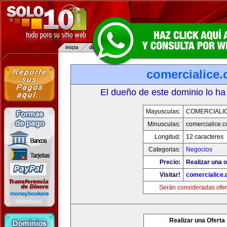
comercialice
El dueño de este dominio lo ha
Mayusculas:
COMERCIALI
Minusculas:
comercialice.
Longitud:
12 caracteres
Categorias:
Negocios
Precio:
Realizar una o
Visitar!
comercialice
Serán consideradas ofer
Realizar una Oferta