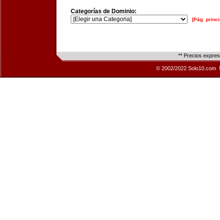
Categorías de Dominio:
[Pág. princi
** Precios expre
© 2002/2022 Solo10.com