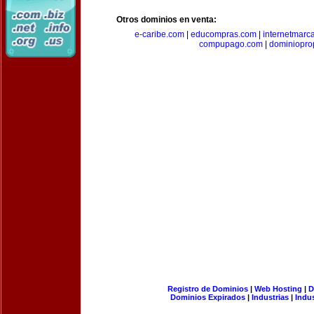
Otros dominios en venta:
e-caribe.com
|
educompras.com
|
internetmarc
compupago.com
|
dominiopro
Registro de Dominios
|
Web Hosting
|
D
Dominios Expirados
|
Industrias
|
Indu