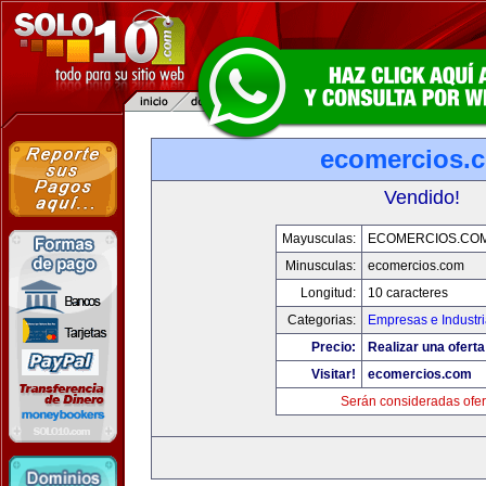
ecomercios.
Vendido!
Mayusculas:
ECOMERCIOS.CO
Minusculas:
ecomercios.com
Longitud:
10 caracteres
Categorias:
Empresas e Industr
Precio:
Realizar una oferta
Visitar!
ecomercios.com
Serán consideradas ofer