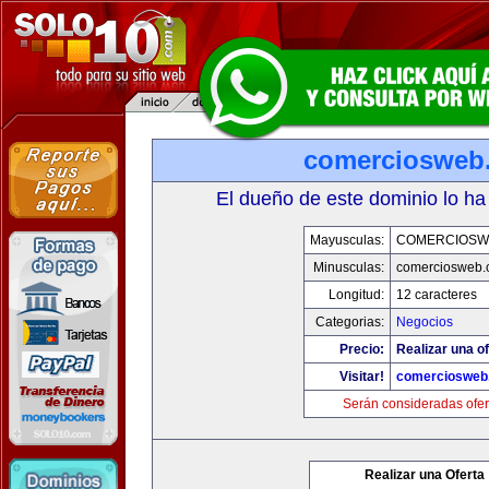
comerciosweb
El dueño de este dominio lo ha
Mayusculas:
COMERCIOSW
Minusculas:
comerciosweb.
Longitud:
12 caracteres
Categorias:
Negocios
Precio:
Realizar una of
Visitar!
comerciosweb
Serán consideradas ofer
Realizar una Oferta