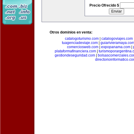
Precio Ofrecido $
Otros dominios en venta:
catalogoturismo.com
|
catalogoviajes.com
tuagenciadeviaje.com
|
guiarivieramaya.co
comerciosweb.com
|
expopanama.com
|
plataformafinanciera.com
|
turismoporargentina
gestiondeseguridad.com
|
bolsascomerciales.c
directorioinformatico.c