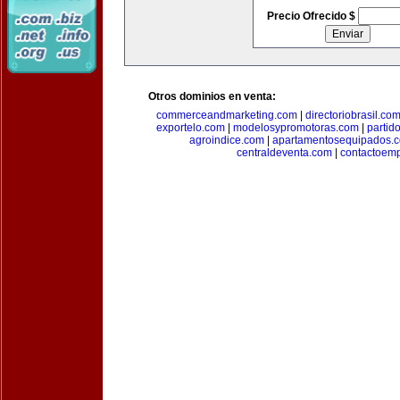
Precio Ofrecido $
Otros dominios en venta:
commerceandmarketing.com
|
directoriobrasil.co
exportelo.com
|
modelosypromotoras.com
|
partid
agroindice.com
|
apartamentosequipados.
centraldeventa.com
|
contactoem