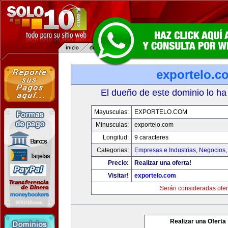
exportelo.c
El dueño de este dominio lo ha
Mayusculas:
EXPORTELO.COM
Minusculas:
exportelo.com
Longitud:
9 caracteres
Categorias:
Empresas e Industrias
,
Negocios
Precio:
Realizar una oferta!
Visitar!
exportelo.com
Serán consideradas ofer
Realizar una Oferta