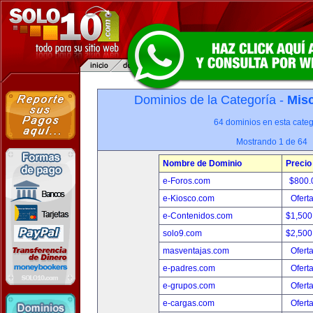
Dominios de la Categoría -
Misc
64 dominios en esta categ
Mostrando 1 de 64
Nombre de Dominio
Precio
e-Foros.com
$800.
e-Kiosco.com
Ofert
e-Contenidos.com
$1,500
solo9.com
$2,500
masventajas.com
Ofert
e-padres.com
Ofert
e-grupos.com
Ofert
e-cargas.com
Ofert