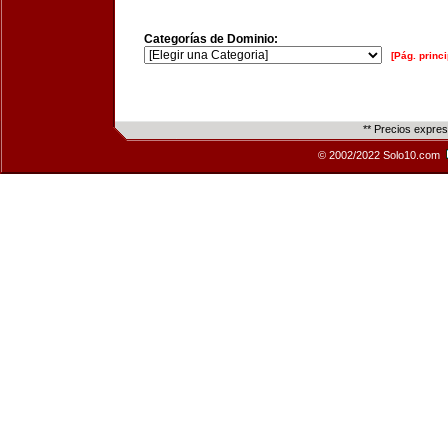
Categorías de Dominio:
[Pág. princi
** Precios expre
© 2002/2022 Solo10.com