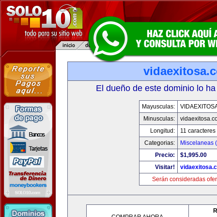
vidaexitosa.
El dueño de este dominio lo ha
Mayusculas:
VIDAEXITOS
Minusculas:
vidaexitosa.
Longitud:
11 caracteres
Categorias:
Miscelaneas (
Precio:
$1,995.00
Visitar!
vidaexitosa.
Serán consideradas ofer
R