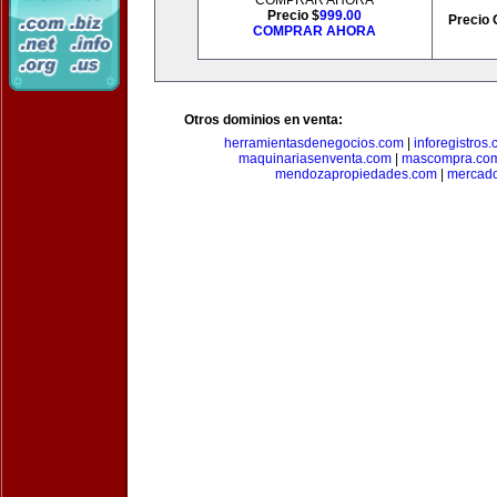
COMPRAR AHORA
Precio $
999.00
Precio 
COMPRAR AHORA
Otros dominios en venta:
herramientasdenegocios.com
|
inforegistros
maquinariasenventa.com
|
mascompra.co
mendozapropiedades.com
|
mercado