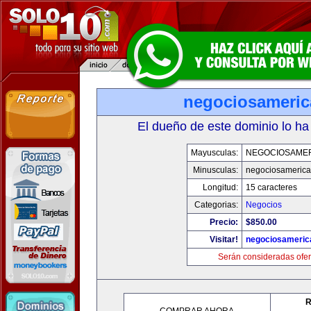
negociosameri
El dueño de este dominio lo ha
Mayusculas:
NEGOCIOSAME
Minusculas:
negociosameric
Longitud:
15 caracteres
Categorias:
Negocios
Precio:
$850.00
Visitar!
negociosameric
Serán consideradas ofer
R