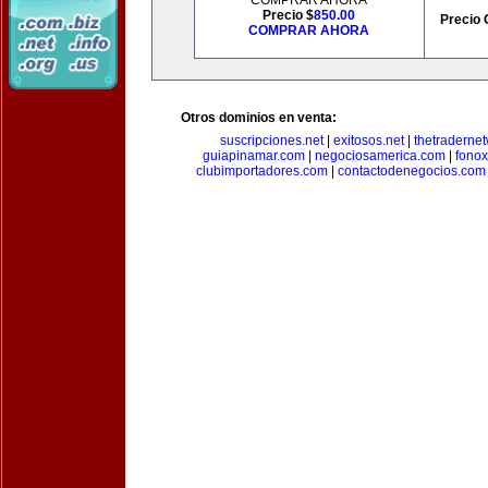
COMPRAR AHORA
Precio $
850.00
Precio 
COMPRAR AHORA
Otros dominios en venta:
suscripciones.net
|
exitosos.net
|
thetraderne
guiapinamar.com
|
negociosamerica.com
|
fonox
clubimportadores.com
|
contactodenegocios.com