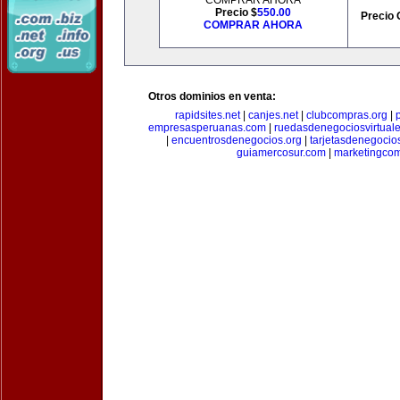
COMPRAR AHORA
Precio $
550.00
Precio 
COMPRAR AHORA
Otros dominios en venta:
rapidsites.net
|
canjes.net
|
clubcompras.org
|
empresasperuanas.com
|
ruedasdenegociosvirtual
|
encuentrosdenegocios.org
|
tarjetasdenegocio
guiamercosur.com
|
marketingcom