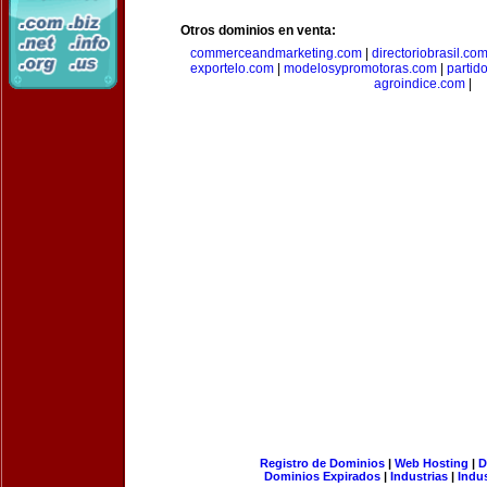
Otros dominios en venta:
commerceandmarketing.com
|
directoriobrasil.co
exportelo.com
|
modelosypromotoras.com
|
partid
agroindice.com
|
Registro de Dominios
|
Web Hosting
|
D
Dominios Expirados
|
Industrias
|
Indu