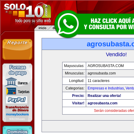
agrosubasta
Vendido!
Mayusculas:
AGROSUBASTA.COM
Minusculas:
agrosubasta.com
Longitud:
11 caracteres
Categorias:
Empresas e Industrias
,
Vent
Precio:
Realizar una oferta!
Visitar!
agrosubasta.com
Serán consideradas ofer