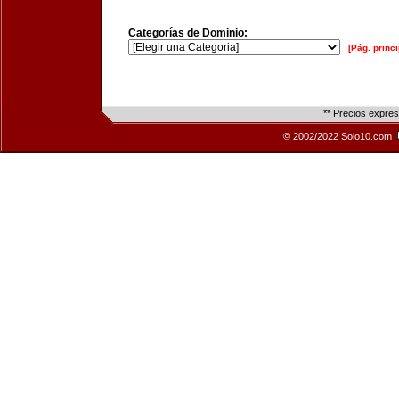
Categorías de Dominio:
[Pág. princi
** Precios expre
© 2002/2022 Solo10.com