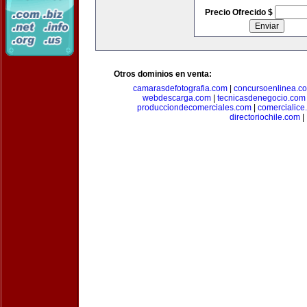
Precio Ofrecido $
Otros dominios en venta:
camarasdefotografia.com
|
concursoenlinea.c
webdescarga.com
|
tecnicasdenegocio.com
producciondecomerciales.com
|
comercialice
directoriochile.com
|