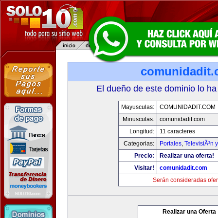
comunidadit
El dueño de este dominio lo ha
Mayusculas:
COMUNIDADIT.COM
Minusculas:
comunidadit.com
Longitud:
11 caracteres
Categorias:
Portales
,
TelevisiÃ³n 
Precio:
Realizar una oferta!
Visitar!
comunidadit.com
Serán consideradas ofer
Realizar una Oferta