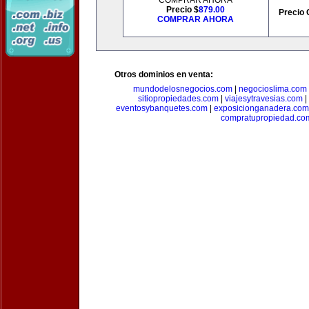
COMPRAR AHORA
Precio $
879.00
Precio 
COMPRAR AHORA
Otros dominios en venta:
mundodelosnegocios.com
|
negocioslima.com
sitiopropiedades.com
|
viajesytravesias.com
|
eventosybanquetes.com
|
exposicionganadera.com
compratupropiedad.co