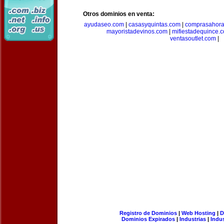
Otros dominios en venta:
ayudaseo.com
|
casasyquintas.com
|
comprasahor
mayoristadevinos.com
|
mifiestadequince.
ventasoutlet.com
|
Registro de Dominios
|
Web Hosting
|
D
Dominios Expirados
|
Industrias
|
Indu