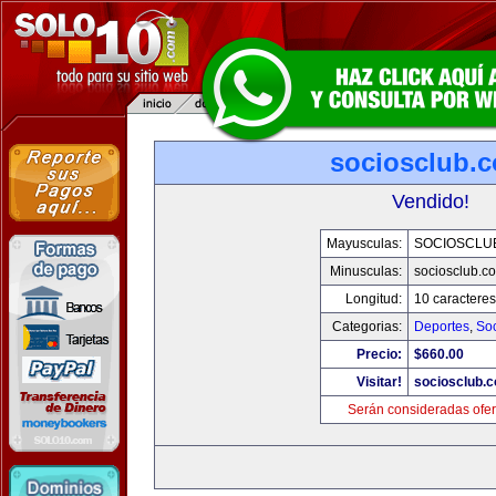
sociosclub.
Vendido!
Mayusculas:
SOCIOSCLU
Minusculas:
sociosclub.c
Longitud:
10 caracteres
Categorias:
Deportes
,
So
Precio:
$660.00
Visitar!
sociosclub.
Serán consideradas ofer