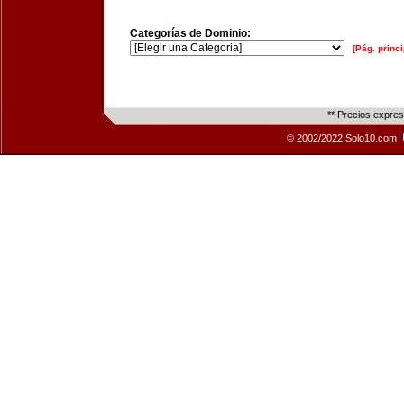
Categorías de Dominio:
[Pág. princi
** Precios expre
© 2002/2022 Solo10.com