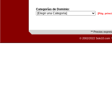
Categorías de Dominio:
[Pág. princi
** Precios expre
© 2002/2022 Solo10.com