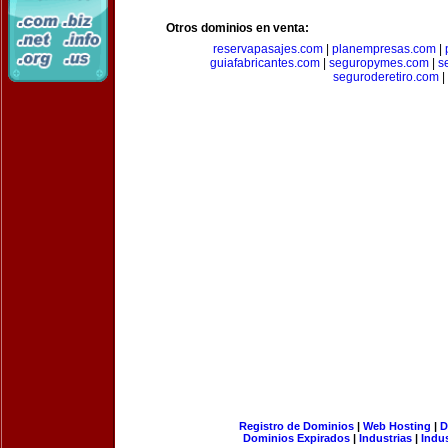
Otros dominios en venta:
reservapasajes.com
|
planempresas.com
|
guiafabricantes.com
|
seguropymes.com
|
s
seguroderetiro.com
|
Registro de Dominios
|
Web Hosting
|
D
Dominios Expirados
|
Industrias
|
Indu