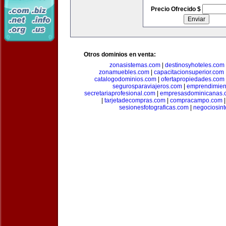
Precio Ofrecido $
Otros dominios en venta:
zonasistemas.com
|
destinosyhoteles.com
zonamuebles.com
|
capacitacionsuperior.com
catalogodominios.com
|
ofertapropiedades.com
segurosparaviajeros.com
|
emprendimient
secretariaprofesional.com
|
empresasdominicanas.
|
tarjetadecompras.com
|
compracampo.com
sesionesfotograficas.com
|
negociosint