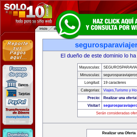
segurosparaviaje
El dueño de este dominio lo ha
Mayusculas:
SEGUROSPARAVI
Minusculas:
segurosparaviajero
Longitud:
19 caracteres
Categorias:
Viajes,Turismo y H
Precio:
Realizar una oferta
Visitar!
segurosparaviajer
Serán consideradas ofer
Realizar una Oferta